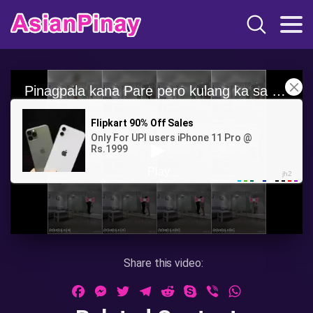
Share this video:
Facebook
Messenger
Twitter
Telegram
Reddit
Skype
Viber
WhatsApp