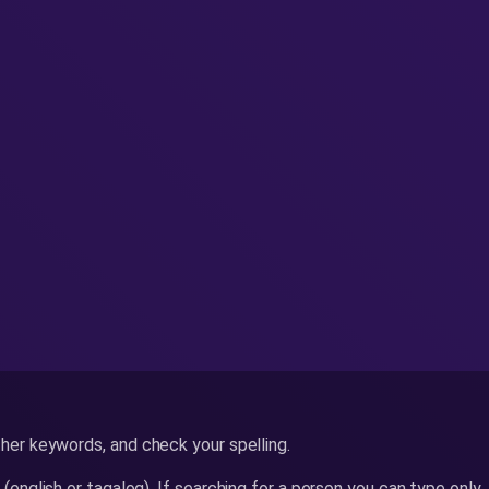
her keywords, and check your spelling.
 (english or tagalog). If searching for a person you can type only